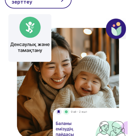
зерттеу